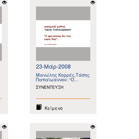
23-Μάρ-2008
Μανώλης Κορρές,Τάσης
Παπαϊωάννου: “O...
ΣΥΝΕΝΤΕΥΞΗ
Κείμενο