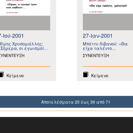
7-Ιού-2001
27-Ιαν-2001
Μίμης Χρυσομάλλης:
Μπέττυ Λιβανού: «Θα
«Σήμερα, οι εγωισμοί...
είχα ταλέντο...
ΣΥΝΕΝΤΕΥΞΗ
ΣΥΝΕΝΤΕΥΞΗ
Κείμενο
Κείμενο
Αποτελέσματα 20 έως 39 από 71