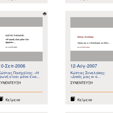
10-Σεπ-2006
12-Αύγ-2007
Κώστας Πασχάλης: «Η
Κώστας Συνολάκης:
φωνή είναι μόνο ένα...
«Δικός μας κι ο...
ΣΥΝΕΝΤΕΥΞΗ
ΣΥΝΕΝΤΕΥΞΗ
Κείμενο
Κείμενο