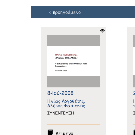
< προηγούμενο
8-Ιού-2008
Ηλίας Λογοθέτης,
Αλέκος Φασιανός...
ΣΥΝΕΝΤΕΥΞΗ
Κείμενο