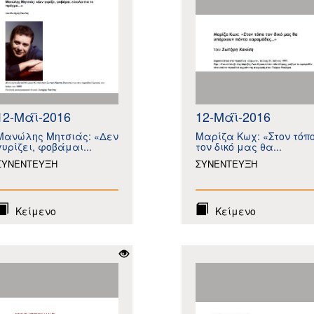
12-Μάϊ-2016
12-Μάϊ-2016
Μανώλης Μητσιάς: «Δεν
Μαρίζα Κωχ: «Στον τόπ
γυρίζει, φοβάμαι...
τον δικό μας θα...
ΣΥΝΕΝΤΕΥΞΗ
ΣΥΝΕΝΤΕΥΞΗ
Κείμενο
Κείμενο