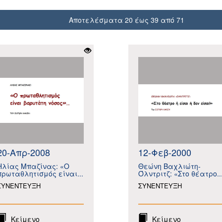
Αποτελέσματα 20 έως 39 από 71
20-Απρ-2008
12-Φεβ-2000
Ηλίας Μπαζίνας: «Ο
Θεώνη Βαχλιώτη-
πρωταθλητισμός είναι...
Όλντριτζ: «Στο θέατρο..
ΣΥΝΕΝΤΕΥΞΗ
ΣΥΝΕΝΤΕΥΞΗ
Κείμενο
Κείμενο