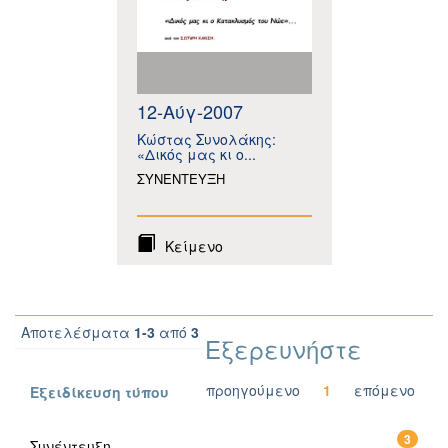
12-Αύγ-2007
Κώστας Συνολάκης:
«Δικός μας κι ο...
ΣΥΝΕΝΤΕΥΞΗ
Κείμενο
Αποτελέσματα
1-3
από
3
Εξερευνήστε
προηγούμενο
1
επόμενο
Εξειδίκευση τύπου
3
Συνέντευξη