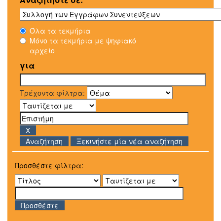
Όλα τα τεκμήρια
Μόνο τα τεκμήρια με ψηφιακό
αρχείο
για
Τρέχοντα φίλτρα:
Ξεκινήστε μία νέα αναζήτηση
Προσθέστε φίλτρα: