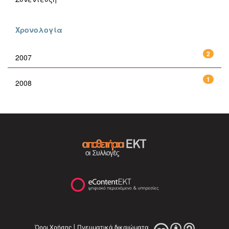
Χρονολογία
2
2007
1
2008