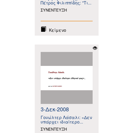
Πέτρος Φιλιππίδης: "Τι...
ΣΥΝΕΝΤΕΥΞΗ
Κείμενο
3-Δεκ-2008
Γουώλτερ Λάσαλι: «Δεν
υπάρχει ιδιαίτερο...
ΣΥΝΕΝΤΕΥΞΗ