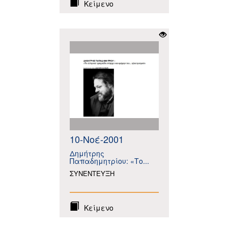
Κείμενο
10-Νοέ-2001
Δημήτρης
Παπαδημητρίου: «Το...
ΣΥΝΕΝΤΕΥΞΗ
Κείμενο