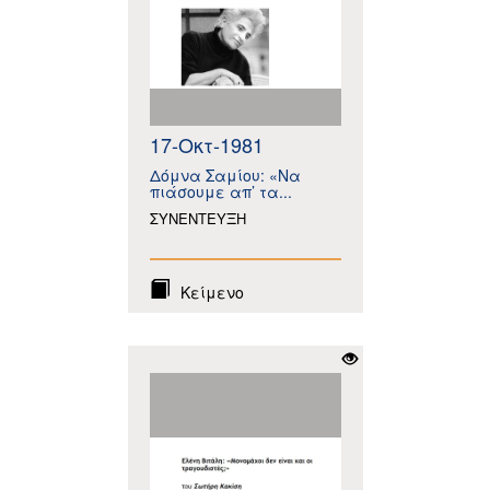
17-Οκτ-1981
Δόμνα Σαμίου: «Να
πιάσουμε απ’ τα...
ΣΥΝΕΝΤΕΥΞΗ
Κείμενο