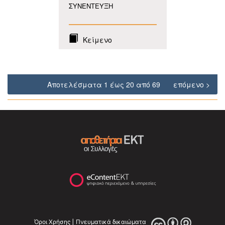
ΣΥΝΕΝΤΕΥΞΗ
Κείμενο
Αποτελέσματα 1 έως 20 από 69
επόμενο >