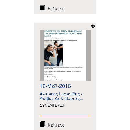
Κείμενο
12-Μάϊ-2016
Αλκίνοος Ιωαννίδης -
Φοίβος Δεληβοριάς...
ΣΥΝΕΝΤΕΥΞΗ
Κείμενο