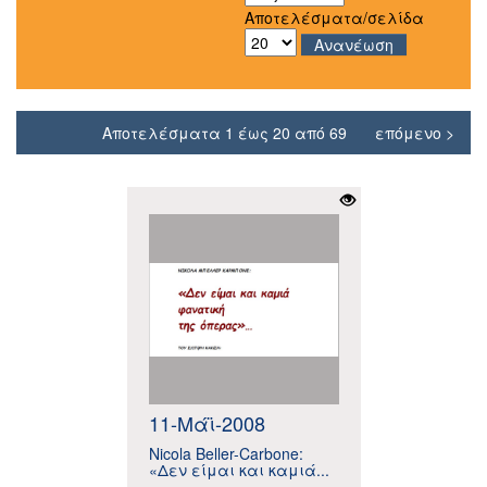
Αποτελέσματα/σελίδα
Αποτελέσματα 1 έως 20 από 69
επόμενο >
11-Μάϊ-2008
Nicola Beller-Carbone:
«Δεν είμαι και καμιά...