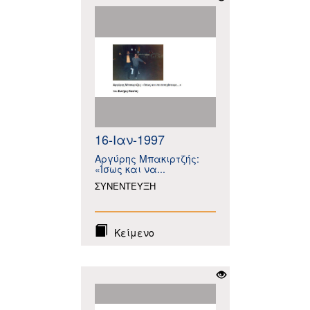
16-Ιαν-1997
Αργύρης Μπακιρτζής:
«Ίσως και να...
ΣΥΝΕΝΤΕΥΞΗ
Κείμενο