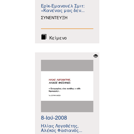
Ερίκ-Εμανουέλ Σμιτ:
«Κανένας μας δεν...
ΣΥΝΕΝΤΕΥΞΗ
Κείμενο
8-Ιού-2008
Ηλίας Λογοθέτης,
Αλέκος Φασιανός...