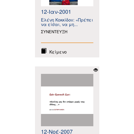
12-Ιαν-2001
Ελένη Κοκκίδου: «Πρέπει
να είσαι, να μη...
ΣΥΝΕΝΤΕΥΞΗ
Κείμενο
12-Νοέ-2007