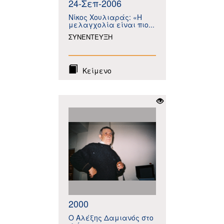
24-Σεπ-2006
Νίκος Χουλιαράς: «Η
μελαγχολία είναι πιο...
ΣΥΝΕΝΤΕΥΞΗ
Κείμενο
2000
Ο Αλέξης Δαμιανός στο