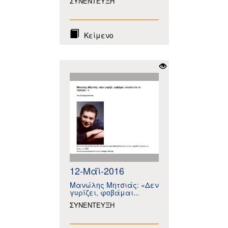
ΣΥΝΕΝΤΕΥΞΗ
Κείμενο
12-Μάϊ-2016
Μανώλης Μητσιάς: «Δεν
γυρίζει, φοβάμαι...
ΣΥΝΕΝΤΕΥΞΗ