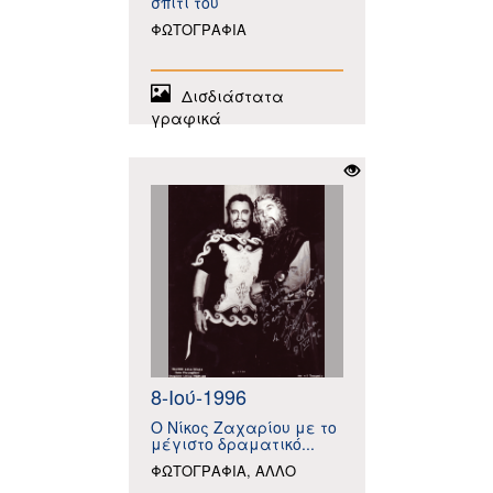
σπίτι του
ΦΩΤΟΓΡΑΦΙΑ
Δισδιάστατα
γραφικά
8-Ιού-1996
Ο Νίκος Ζαχαρίου με το
μέγιστο δραματικό...
ΦΩΤΟΓΡΑΦΙΑ, AΛΛΟ