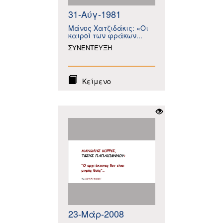
31-Αύγ-1981
Μάνος Χατζιδάκις: «Οι
καιροί των φράκων...
ΣΥΝΕΝΤΕΥΞΗ
Κείμενο
23-Μάρ-2008