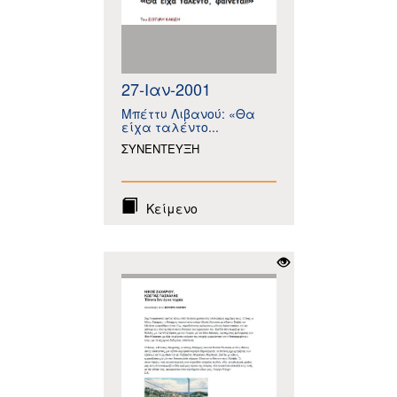
27-Ιαν-2001
Μπέττυ Λιβανού: «Θα
είχα ταλέντο...
ΣΥΝΕΝΤΕΥΞΗ
Κείμενο