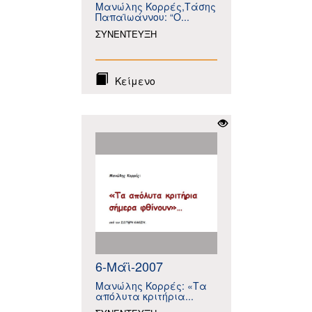
Μανώλης Κορρές,Τάσης
Παπαϊωάννου: “O...
ΣΥΝΕΝΤΕΥΞΗ
Κείμενο
6-Μάϊ-2007
Μανώλης Κορρές: «Τα
απόλυτα κριτήρια...