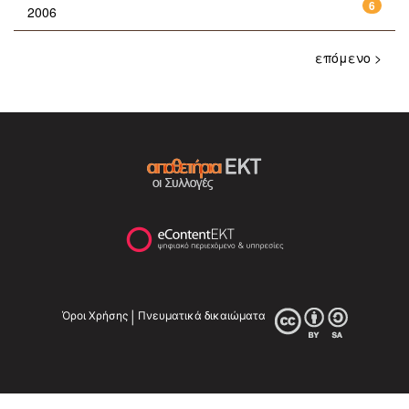
6
2006
επόμενο >