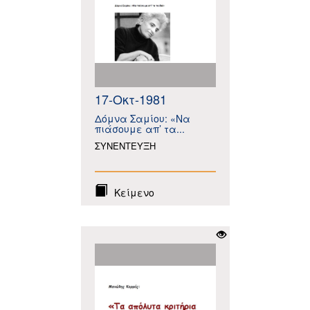
17-Οκτ-1981
Δόμνα Σαμίου: «Να
πιάσουμε απ’ τα...
ΣΥΝΕΝΤΕΥΞΗ
Κείμενο