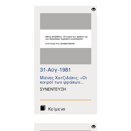
31-Αύγ-1981
Μάνος Χατζιδάκις: «Οι
καιροί των φράκων...
ΣΥΝΕΝΤΕΥΞΗ
Κείμενο