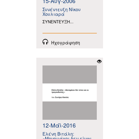
15-Αύγ-2006
Συνέντευξη Νίκου
Χουλιαρά
ΣΥΝΕΝΤΕΥΞΗ...
Ηχογράφηση
12-Μάϊ-2016
Ελένη Βιτάλη:
«Μονομάχοι δεν είναι...