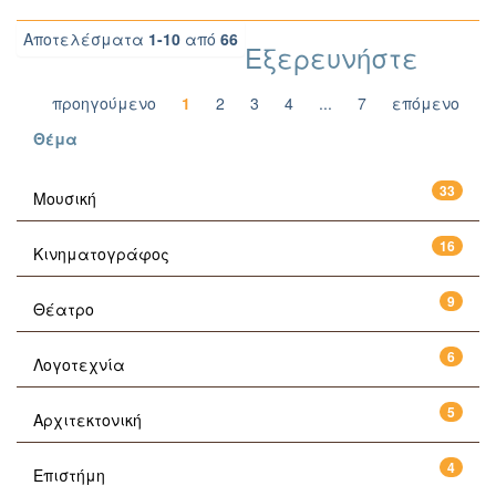
Αποτελέσματα
1-10
από
66
Εξερευνήστε
προηγούμενο
1
2
3
4
...
7
επόμενο
Θέμα
33
Μουσική
16
Κινηματογράφος
9
Θέατρο
6
Λογοτεχνία
5
Αρχιτεκτονική
4
Επιστήμη