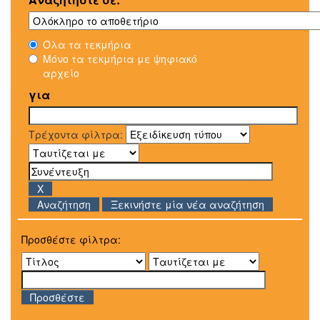
Όλα τα τεκμήρια
Μόνο τα τεκμήρια με ψηφιακό
αρχείο
για
Τρέχοντα φίλτρα:
Ξεκινήστε μία νέα αναζήτηση
Προσθέστε φίλτρα: